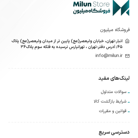
فروشگاه میلیون
انبار:تهران، خیابان ولیعصر(عج) پایین تر از میدان ولیعصر(عج) پلاک
۶۵/ آدرس دفتر:تهران ، تهرانپارس نرسیده به فلکه سوم پلاک۳۶
info@milun.ir
لینک‌های مفید
سوالات متداول
شرایط بازگشت کالا
قوانین و مقررات
دسترسی سریع