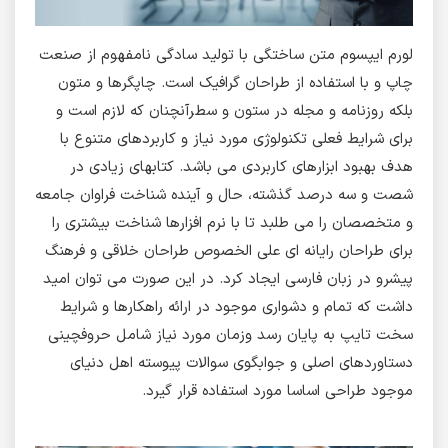
لورم ایپسوم متن ساختگی با تولید سادگی نامفهوم از صنعت
چاپ و با استفاده از طراحان گرافیک است. چاپگرها و متون
بلکه روزنامه و مجله در ستون و سطرآنچنان که لازم است و
برای شرایط فعلی تکنولوژی مورد نیاز و کاربردهای متنوع با
هدف بهبود ابزارهای کاربردی می باشد. کتابهای زیادی در
شصت و سه درصد گذشته، حال و آینده شناخت فراوان جامعه
و متخصصان را می طلبد تا با نرم افزارها شناخت بیشتری را
برای طراحان رایانه ای علی الخصوص طراحان خلاقی و فرهنگ
پیشرو در زبان فارسی ایجاد کرد. در این صورت می توان امید
داشت که تمام و دشواری موجود در ارائه راهکارها و شرایط
سخت تایپ به پایان رسد وزمان مورد نیاز شامل حروفچینی
دستاوردهای اصلی و جوابگوی سوالات پیوسته اهل دنیای
موجود طراحی اساسا مورد استفاده قرار گیرد.