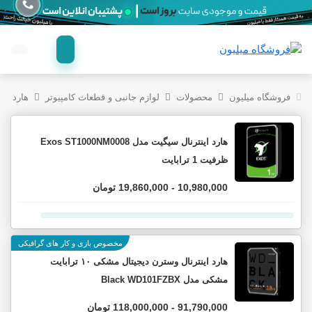
فروشگاه میلیون
محصولات
لوازم جانبی و قطعات کامپیوتر
هارد دی
هارد اینترنال سیگیت مدل Exos ST1000NM0008
ظرفیت 1 ترابایت
10,980,000 - 19,860,000 تومان
مخصوص بازی و کار های گرافیکی
هارد اینترنال وسترن دیجیتال مشکی ۱۰ ترابایت
مشکی مدل Black WD101FZBX
91,790,000 - 118,000,000 تومان