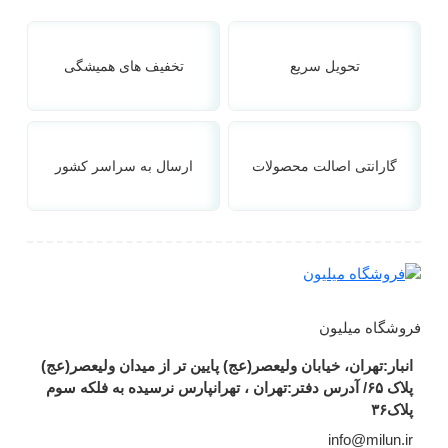
تحویل سریع
تخفیف های همیشگی
گارانتی اصالت محصولات
ارسال به سراسر کشور
فروشگاه میلیون
انبار:تهران، خیابان ولیعصر(عج) پایین تر از میدان ولیعصر(عج)
پلاک ۶۵/ آدرس دفتر:تهران ، تهرانپارس نرسیده به فلکه سوم
پلاک۳۶
info@milun.ir