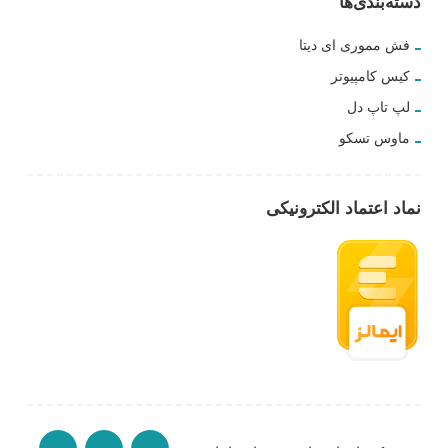
دسته‌بندی‌ها
فش مموری ای دیتا
کیس کامپیوتر
لپ تاپ دل
ماوس تسکو
نماد اعتماد الکترونیکی