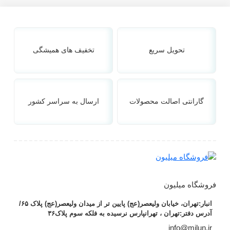
تحویل سریع
تخفیف های همیشگی
گارانتی اصالت محصولات
ارسال به سراسر کشور
فروشگاه میلیون
انبار:تهران، خیابان ولیعصر(عج) پایین تر از میدان ولیعصر(عج) پلاک ۶۵/
آدرس دفتر:تهران ، تهرانپارس نرسیده به فلکه سوم پلاک۳۶
info@milun.ir