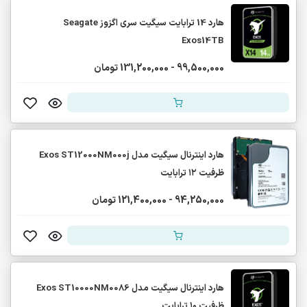
هارد 14 ترابایت سیگیت سری اگزوز Seagate
Exos14TB
99,500,000 - 131,200,000 تومان
هارد اینترنال سیگیت مدل Exos ST12000NM000j
ظرفیت ۱۲ ترابایت
94,250,000 - 121,400,000 تومان
هارد اینترنال سیگیت مدل Exos ST10000NM0086
ظرفیت ۱۰ ترابایت