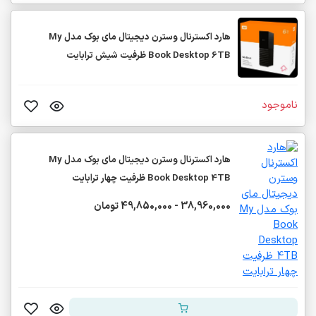
هارد اکسترنال وسترن دیجیتال مای بوک مدل My
Book Desktop 6TB ظرفیت شیش ترابایت
ناموجود
هارد اکسترنال وسترن دیجیتال مای بوک مدل My
Book Desktop 4TB ظرفیت چهار ترابایت
38,960,000 - 49,850,000 تومان