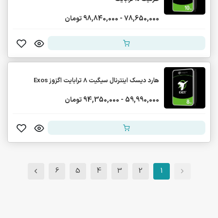
78,650,000 - 98,840,000 تومان
هارد دیسک اینترنال سیگیت 8 ترابایت اگزوز Exos
59,990,000 - 94,350,000 تومان
6
5
4
3
2
1