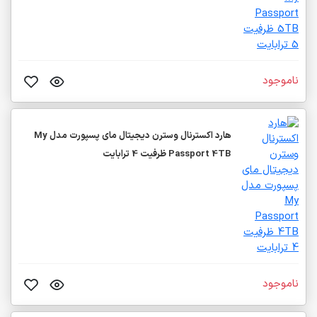
ناموجود
هارد اکسترنال وسترن دیجیتال مای پسپورت مدل My
Passport 4TB ظرفیت 4 ترابایت
ناموجود