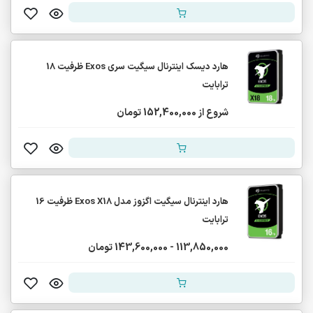
هارد دیسک اینترنال سیگیت سری Exos ظرفیت 18
ترابایت
شروع از 152,400,000 تومان
هارد اینترنال سیگیت اگزوز مدل Exos X18 ظرفیت 16
ترابایت
113,850,000 - 143,600,000 تومان