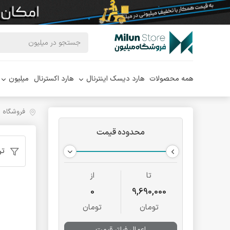
همه محصولات
هارد دیسک اینترنال
هارد اکسترنال
میلیون
فروشگاه 
محدوده قیمت
تر
تا
از
0
9,690,000
تومان
تومان
اعمال فیلتر قیمت