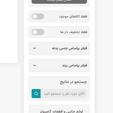
فقط کالاهای موجود
فقط تخفیف دار ها
فیلتر براساس جنس بدنه
فیلتر براساس برند
جستجو در نتایج
لوازم جانبی و قطعات کامپیوتر