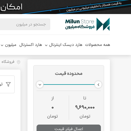
همه محصولات
هارد دیسک اینترنال
هارد اکسترنال
میلیون
فروشگاه 
محدوده قیمت
تر
تا
از
0
9,690,000
تومان
تومان
اعمال فیلتر قیمت