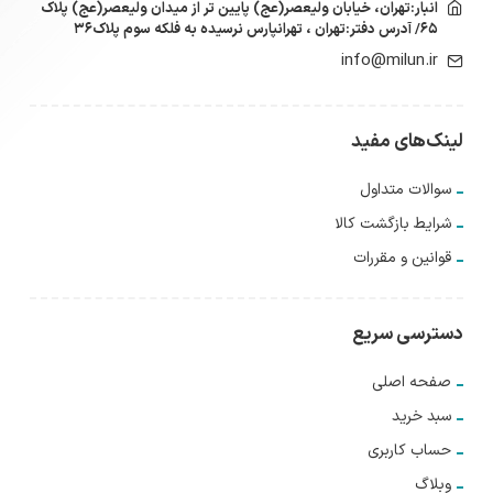
انبار:تهران، خیابان ولیعصر(عج) پایین تر از میدان ولیعصر(عج) پلاک
۶۵/ آدرس دفتر:تهران ، تهرانپارس نرسیده به فلکه سوم پلاک۳۶
info@milun.ir
لینک‌های مفید
سوالات متداول
شرایط بازگشت کالا
قوانین و مقررات
دسترسی سریع
صفحه اصلی
سبد خرید
حساب کاربری
وبلاگ