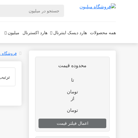
همه محصولات
هارد دیسک اینترنال
هارد اکسترنال
میلیون
فروشگاه م
محدوده قیمت
ترتیب
تا
تومان
از
تومان
اعمال فیلتر قیمت