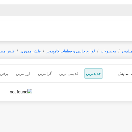
یلیون
محصولات
لوازم جانبی و قطعات کامپیوتر
فلش مموری
فلش ممو
 نمایش
جدیدترین
قدیمی ترین
گرانترین
ارزانترین
پرفرو