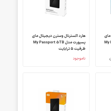
مای
هارد اکسترنال وسترن دیجیتال مای
My B
پسپورت مدل My Passport 5TB
ظرفیت 5 ترابایت
ناموجود