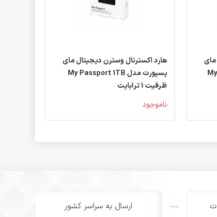
مای
هارد اکسترنال وسترن دیجیتال مای
My P
پسپورت مدل My Passport 1TB
ظرفیت 1 ترابایت
ناموجود
ت
ارسال به سراسر کشور