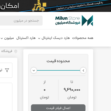
همه محصولات
هارد دیسک اینترنال
هارد اکسترنال
میلیون
فروشگاه 
محدوده قیمت
تر
تا
از
0
9,690,000
تومان
تومان
اعمال فیلتر قیمت