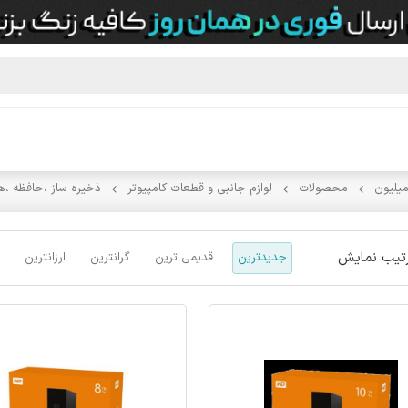
میلیون
محصولات
لوازم جانبی و قطعات کامپیوتر
ذخیره ساز ،حافظه ،ها
تیب نمایش
جدیدترین
قدیمی ترین
گرانترین
ارزانترین