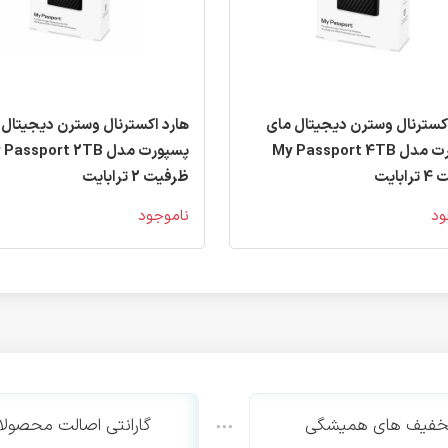
اکسترنال وسترن دیجیتال مای
هارد اکسترنال وسترن دیجیتال 
پسپورت مدل My Passport 4TB
پسپورت مدل assport 2TB
بایت
ظرفیت 2 ترابایت
ود
ناموجود
خفیف های همیشگی
گارانتی اصالت محصولا