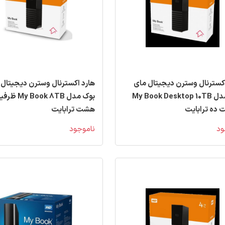
اکسترنال وسترن دیجیتال مای
هارد اکسترنال وسترن دیجیتال 
بوک مدل My Book Desktop 10TB
بوک مدل My Book 8TB
 ده ترابایت
هشت ترابایت
ود
ناموجود