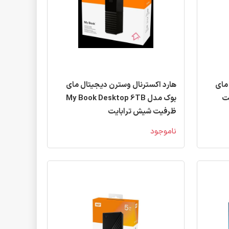
مای
هارد اکسترنال وسترن دیجیتال مای
 ظرفیت
بوک مدل My Book Desktop 6TB
ظرفیت شیش ترابایت
ناموجود