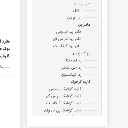
سی پی یو
اینتل
ای ام دی
مادر برد
مادر برد ایسوس
مادر برد ام اس آی
هارد 
مادر برد گیگابایت
رم کامپیوتر
ظرفیت
رم ای دیتا
38,960,000 - 00
رم جی اسکیل
رم کینگستون
کارت گرافیک
کارت گرافیک ایسوس
کارت گرافیک ام اس آی
کارت گرافیک گیگابایت
کارت گرافیک پی ان وای
کارت گرافیک سافایر
ذخیره ساز ،حافظه ،هارد