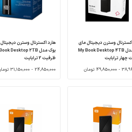
اکسترنال وسترن دیجیتال مای
هارد اکسترنال وسترن دیجیتال 
بوک مدل My Book Desktop 4TB
بوک مدل ook Desktop 2TB
 چهار ترابایت
ظرفیت 2 ترابایت
49,850,0 تومان
24,850,000 - 31,150,000 تومان