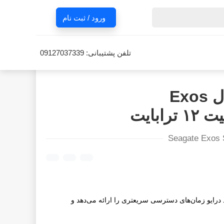
ورود / ثبت نام
تلفن پشتیبانی:
09127037339
هارد اینترنال سیگیت مدل Exos
Seagate Exos 
، این هارد درایو زمان‌های دسترسی سریعتری را ارائه می‌دهد و