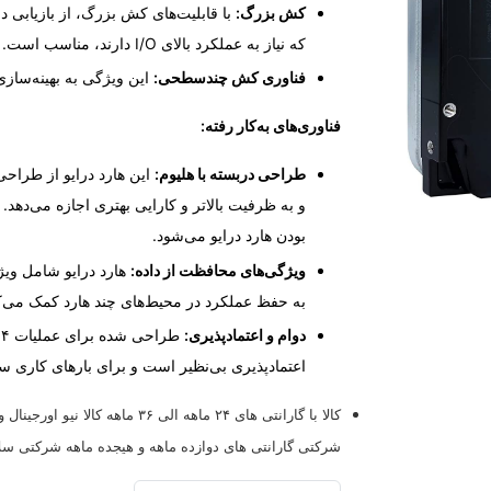
کش بزرگ:
با قابلیت‌های کش بزرگ، از بازیابی د
که نیاز به عملکرد بالای I/O دارند، مناسب است.
فناوری کش چندسطحی:
این ویژگی به بهینه‌سازی
فناوری‌های به‌کار رفته:
طراحی دربسته با هلیوم:
این هارد درایو از طراحی
و به ظرفیت بالاتر و کارایی بهتری اجازه می‌دهد
بودن هارد درایو می‌شود.
ویژگی‌های محافظت از داده:
به حفظ عملکرد در محیط‌های چند هارد کمک می‌ک
دوام و اعتمادپذیری:
اعتمادپذیری بی‌نظیر است و برای بارهای کاری 
شرکتی گارانتی های دوازده ماهه و هیجده ماهه شرکتی سلامت کالا ۱۰۰ درصد و کالا لیبل شرکتی ،