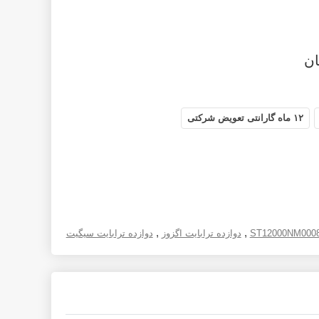
۱۲ ماه گارانتی تعویض شرکتی
,
,
ST12000NM000
دوازده ترابایت اگزوز
دوازده ترابایت سیگیت