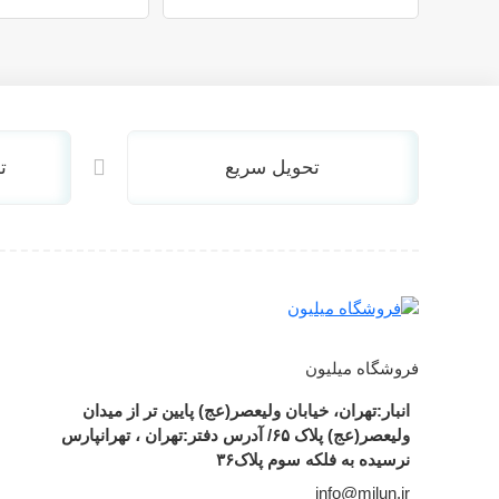
تحویل سریع
ت
فروشگاه میلیون
انبار:تهران، خیابان ولیعصر(عج) پایین تر از میدان
ولیعصر(عج) پلاک ۶۵/ آدرس دفتر:تهران ، تهرانپارس
نرسیده به فلکه سوم پلاک۳۶
info@milun.ir