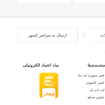
ات
ارسال به سراسر کشور
ته‌بندی‌ها
نماد اعتماد الکترونیکی
فش مموری ای دیتا
کیس کامپیوتر
لپ تاپ دل
ماوس تسکو