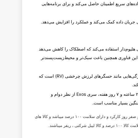
اده‌های سریع اطمینان حاصل می‌کند و برای برنامه‌هایی
 جریان داده کمک می‌کند و عملکرد را افزایش می‌دهد.
 هلیوم‌دار استفاده می‌کند که اصطکاک را کاهش می‌دهد
. این فناوری همچنین باعث سبک‌تر و محیط‌زیست‌پسندتر
هارد درایو شامل ویژگی‌هایی مانند حسگرهای لرزش چرخشی (RV) است که
ند.
طراحی شده برای عملیات ۲۴ ساعته و ۷ روز هفته، سری Exos از نظر دوام و
سنگین بسیار مناسب است.
کالا با گارانتی های ۲۴ ماهه الی ۳۶ ماهه کالا نیو اورجینال و صفر روز کارکرد و دارای سلامت ۱۰۰ درصد میباشد و کالا های
 ریفر میباشند.