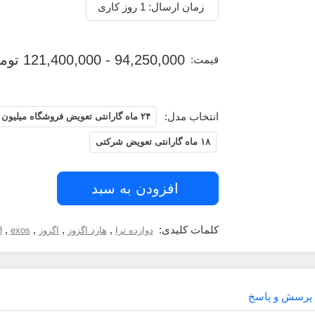
زمان ارسال: 1 روز کاری
94,250,000 - 121,400,000 تومان
قیمت:
انتخاب مدل:
۲۴ ماه گارانتی تعویض فروشگاه میلیون
۱۸ ماه گارانتی تعویض شرکتی
افزودن به سبد
کلمات کلیدی:
,
,
,
,
دوازده ترا
هارد اگزوز
اگزوز
exos
8
پرسش و پاسخ