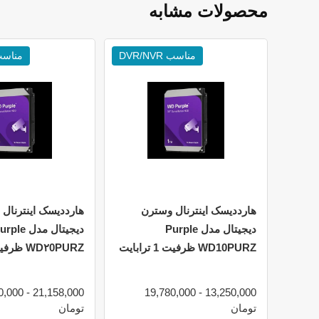
محصولات مشابه
مناسب DVR/NVR
مناسب /NVR
هارددیسک اینترنال وسترن
هارددیسک اینترنال
دیجیتال مدل Purple
دیجیتال مدل le
WD10PURZ ظرفیت 1 ترابایت
WD۲0PURZ ظرفیت ۲ ترابایت
 31,100,000
13,250,000 - 19,780,000
تومان
تومان