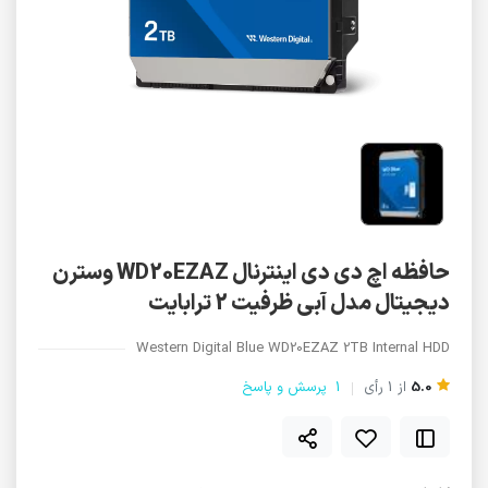
حافظه اچ دی دی اینترنال WD20EZAZ وسترن
دیجیتال مدل آبی ظرفیت 2 ترابایت
Western Digital Blue WD20EZAZ 2TB Internal HDD
5.0
از
1
رأی
1
پرسش و پاسخ