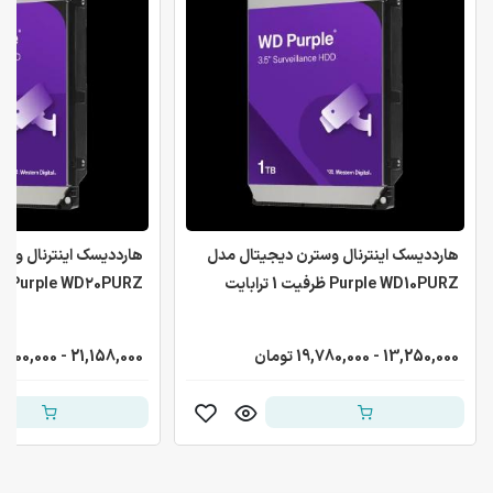
هارددیسک اینترنال وسترن دیجیتال مدل
هارددیسک اینترنال وس
Purple WD10PURZ ظرفیت 1 ترابایت
Purple WD۲0PURZ ظرفیت ۲ ترابایت
13,250,000 - 19,780,000 تومان
21,158,000 - 31,100,000 تومان