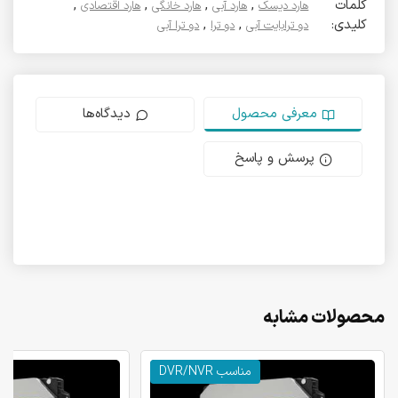
کلمات
,
,
,
,
هارد دیسک
هارد آبی
هارد خانگی
هارد اقتصادی
کلیدی:
,
,
دو ترابایت آبی
دو ترا
دو ترا آبی
معرفی محصول
دیدگاه‌ها
پرسش و پاسخ
محصولات مشابه
مناسب DVR/NVR