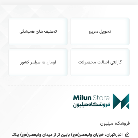
تحویل سریع
تخفیف های همیشگی
گارانتی اصالت محصولات
ارسال به سراسر کشور
فروشگاه میلیون
انبار:تهران، خیابان ولیعصر(عج) پایین تر از میدان ولیعصر(عج) پلاک