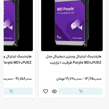
هارددیسک اینترنال وسترن دیجیتال مدل
هارددیسک اینترنال وس
Purple WD10PURZ ظرفیت 1 ترابایت
Purple WD۲0PURZ ظرفیت ۲ ترابایت
13,250,000 - 19,780,000 تومان
21,158,000 - 31,100,000 تومان