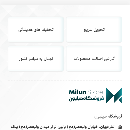
تحویل سریع
تخفیف های همیشگی
گارانتی اصالت محصولات
ارسال به سراسر کشور
فروشگاه میلیون
انبار:تهران، خیابان ولیعصر(عج) پایین تر از میدان ولیعصر(عج) پلاک