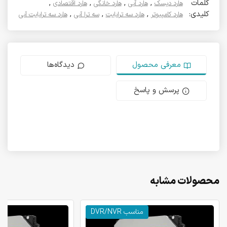
کلمات
,
,
,
,
هارد دیسک
هارد آبی
هارد خانگی
هارد اقتصادی
کلیدی:
,
,
,
هارد کامپیوتر
هارد سه ترابایت
سه ترا آبی
هارد سه ترابایت آبی
معرفی محصول
دیدگاه‌ها
پرسش و پاسخ
محصولات مشابه
مناسب DVR/NVR