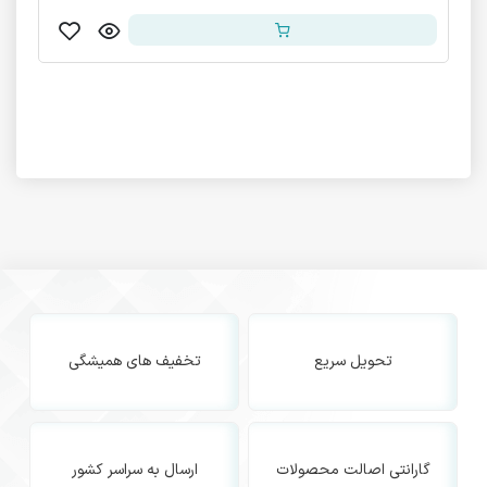
تراب
,250,000
تحویل سریع
تخفیف های همیشگی
گارانتی اصالت محصولات
ارسال به سراسر کشور