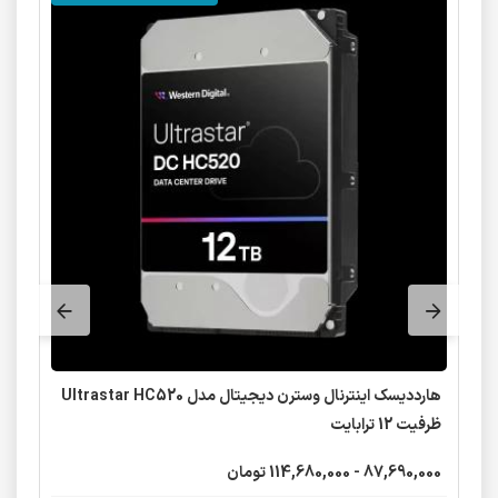
هارددیسک اینترنال وسترن دیجیتال مدل Ultrastar HC520
ظرفیت 12 ترابایت
87,690,000 - 114,680,000 تومان