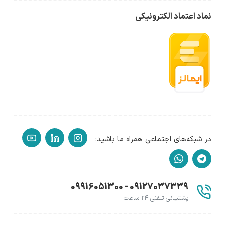
نماد اعتماد الکترونیکی
در شبکه‌های اجتماعی همراه ما باشید:
09127037339 - 09916051300
پشتیبانی تلفنی ۲۴ ساعت