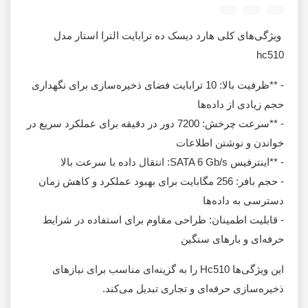
ویژگی‌های کلی هارد دیسک ده ترابایت الترا استار مدل
hc510
- **ظرفیت بالا: 10 ترابایت فضای ذخیره‌سازی برای نگهداری
حجم زیادی از داده‌ها
- **سرعت چرخش: 7200 دور در دقیقه برای عملکرد سریع در
خواندن و نوشتن اطلاعات
- **اینترفیس SATA 6 Gb/s: انتقال داده با سرعت بالا
- حجم بافر: 256 مگابایت برای بهبود عملکرد و کاهش زمان
دسترسی به داده‌ها
- قابلیت اطمینان: طراحی مقاوم برای استفاده در شرایط
حرفه‌ای و بارهای سنگین
این ویژگی‌ها Hc510 را به گزینه‌ای مناسب برای نیازهای
ذخیره‌سازی حرفه‌ای و تجاری تبدیل می‌کند.