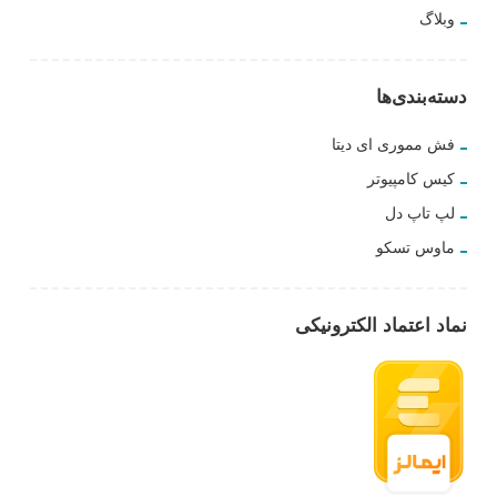
وبلاگ
دسته‌بندی‌ها
فش مموری ای دیتا
کیس کامپیوتر
لپ تاپ دل
ماوس تسکو
نماد اعتماد الکترونیکی