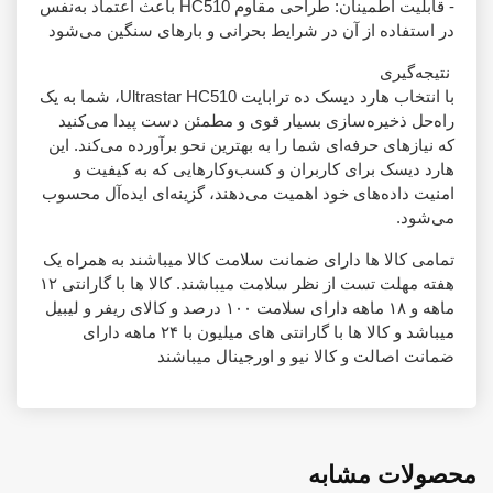
- قابلیت اطمینان: طراحی مقاوم HC510 باعث اعتماد به‌نفس
در استفاده از آن در شرایط بحرانی و بارهای سنگین می‌شود
نتیجه‌گیری
با انتخاب هارد دیسک ده ترابایت Ultrastar HC510، شما به یک
راه‌حل ذخیره‌سازی بسیار قوی و مطمئن دست پیدا می‌کنید
که نیازهای حرفه‌ای شما را به بهترین نحو برآورده می‌کند. این
هارد دیسک برای کاربران و کسب‌وکارهایی که به کیفیت و
امنیت داده‌های خود اهمیت می‌دهند، گزینه‌ای ایده‌آل محسوب
می‌شود.
تمامی کالا ها دارای ضمانت سلامت کالا میباشند به همراه یک
هفته مهلت تست از نظر سلامت میباشند. کالا ها با گارانتی ۱۲
ماهه و ۱۸ ماهه دارای سلامت ۱۰۰ درصد و کالای ریفر و لیبیل
میباشد و کالا ها با گارانتی های میلیون با ۲۴ ماهه دارای
ضمانت اصالت و کالا نیو و اورجینال میباشند
محصولات مشابه