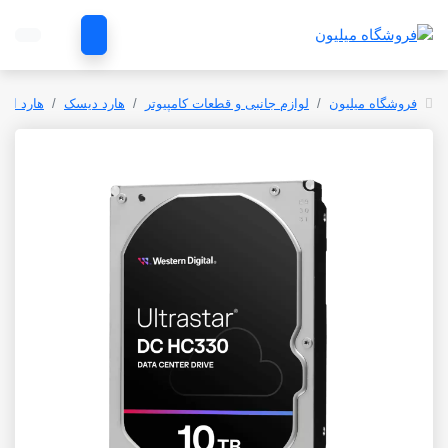
فروشگاه میلیون
لوازم جانبی و قطعات کامپیوتر
هارد دیسک
هارد الت