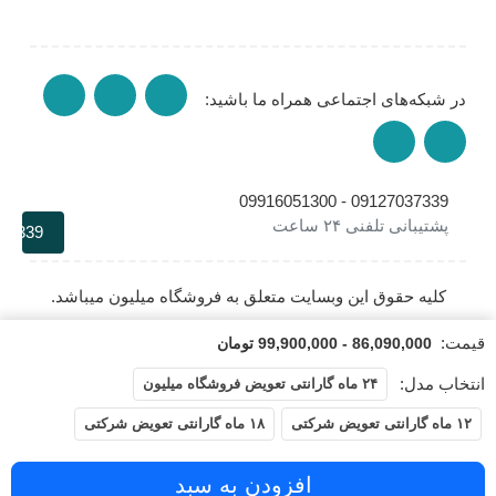
در شبکه‌های اجتماعی همراه ما باشید:
09127037339 - 09916051300
پشتیبانی تلفنی ۲۴ ساعت
37339
کلیه حقوق این وبسایت متعلق به فروشگاه میلیون میباشد.
قیمت:
86,090,000 - 99,900,000 تومان
انتخاب مدل:
۲۴ ماه گارانتی تعویض فروشگاه میلیون
۱۲ ماه گارانتی تعویض شرکتی
۱۸ ماه گارانتی تعویض شرکتی
افزودن به سبد