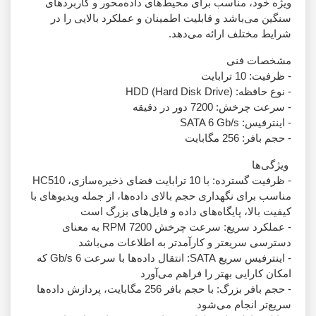
ویژه خود، مناسب برای محیط‌های داده‌محور و کاربردهای
سنگین می‌باشد و قابلیت اطمینان و عملکرد بالایی را در
شرایط مختلف ارائه می‌دهد.
مشخصات فنی
- ظرفیت: 10 ترابایت
- نوع حافظه: HDD (Hard Disk Drive)
- سرعت چرخش: 7200 دور در دقیقه
- اینترفیس: SATA 6 Gb/s
- حجم بافر: 256 مگابایت
ویژگی‌ها
- ظرفیت گسترده: با 10 ترابایت فضای ذخیره‌سازی، HC510
مناسب برای نگهداری حجم بالای داده‌ها، از جمله ویدیوهای با
کیفیت بالا، پایگاه‌های داده و فایل‌های بزرگ است
- عملکرد سریع: سرعت چرخش 7200 RPM به معنای
دسترسی سریعتر و کارآمدتر به اطلاعات می‌باشد
- اینترفیس سریع SATA: انتقال داده‌ها با سرعت 6 Gb/s که
امکان کارایی بهتر را فراهم می‌آورد
- حجم بافر بزرگ: با حجم بافر 256 مگابایت، پردازش داده‌ها
سریع‌تر انجام می‌شود