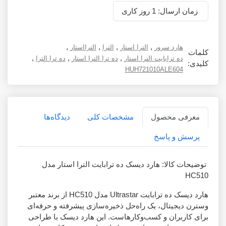
زمان ارسال: 1 روز کاری
,
,
,
,
هارد سرور
الترا استار
الترا
الترااستار
کلمات
,
,
,
ده ترابایت الترا استار
ده ترا الترا استار
ده ترا الترا
کلیدی:
HUH721010ALE604
معرفی محصول
مشخصات کلی
دیدگاه‌ها
پرسش و پاسخ
توضیحات کالا: هارد دیسک ده ترابایت الترا استار مدل
HC510
هارد دیسک ده ترابایت Ultrastar مدل HC510 از برند معتبر
وسترن دیجیتال، یک راه‌حل ذخیره‌سازی پیشرفته و حرفه‌ای
برای کاربران و کسب‌وکارهاست. این هارد دیسک با طراحی