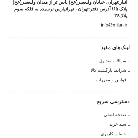
انبار:تهران، خیابان ولیعصر(عج) پایین تر از میدان ولیعصر(عج)
پلاک ۶۵/ آدرس دفتر:تهران ، تهرانپارس نرسیده به فلکه سوم
پلاک۳۶
info@milun.ir
لینک‌های مفید
سوالات متداول
شرایط بازگشت کالا
قوانین و مقررات
دسترسی سریع
صفحه اصلی
سبد خرید
حساب کاربری