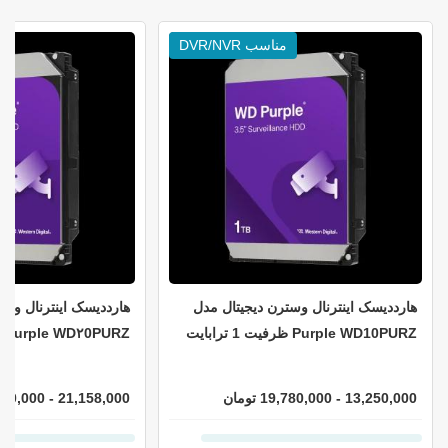
مناسب DVR/NVR
م
هارددیسک اینترنال وسترن دیجیتال مدل
هارددیسک اینترنال وست
Purple WD10PURZ ظرفیت 1 ترابایت
Purple WD۲0PURZ ظرفیت ۲ ترابایت
13,250,000 - 19,780,000 تومان
21,158,000 - 31,100,000 تومان