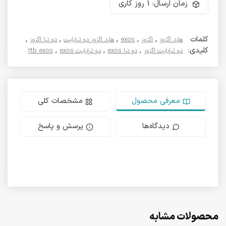
زمان ارسال: 1 روز کاری
کلمات
,
,
,
,
,
هارد اگزوز
اگزوز
exos
هارد اگزوز دو ترابایت
دو ترا اگزوز
کلیدی:
,
,
,
دو ترابایت اگزوز
دو ترا exos
دو ترابایت exos
2tb exos
معرفی محصول
مشخصات کلی
دیدگاه‌ها
پرسش و پاسخ
محصولات مشابه