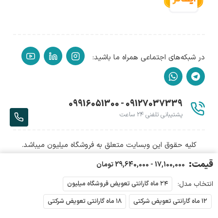
در شبکه‌های اجتماعی همراه ما باشید:
09127037339 - 09916051300
پشتیبانی تلفنی ۲۴ ساعت
339
کلیه حقوق این وبسایت متعلق به فروشگاه میلیون میباشد.
قیمت:
17,100,000 - 29,640,000 تومان
انتخاب مدل:
۲۴ ماه گارانتی تعویض فروشگاه میلیون
۱۲ ماه گارانتی تعویض شرکتی
۱۸ ماه گارانتی تعویض شرکتی