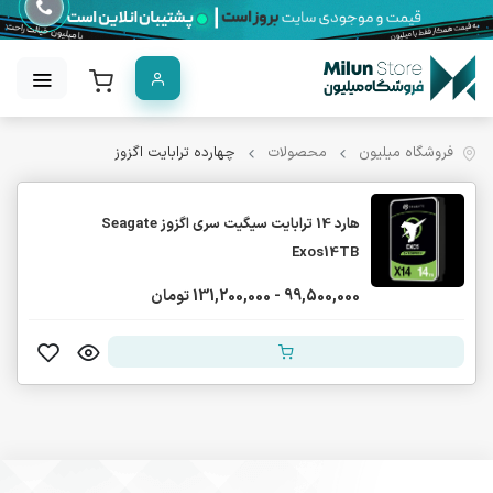
فروشگاه میلیون
محصولات
چهارده ترابایت اگزوز
هارد 14 ترابایت سیگیت سری اگزوز Seagate
Exos14TB
99,500,000 - 131,200,000 تومان