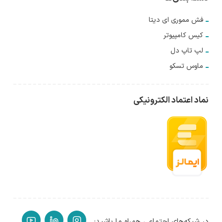
فش مموری ای دیتا
کیس کامپیوتر
لپ تاپ دل
ماوس تسکو
نماد اعتماد الکترونیکی
در شبکه‌های اجتماعی همراه ما باشید: