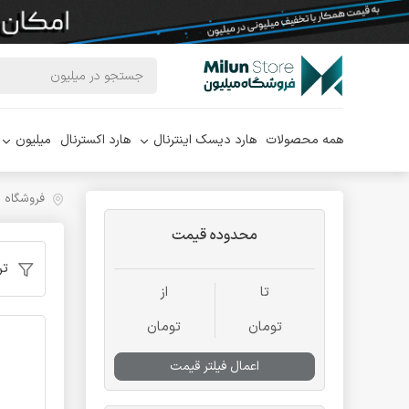
همه محصولات
هارد دیسک اینترنال
هارد اکسترنال
میلیون
فروشگاه 
محدوده قیمت
تر
تا
از
تومان
تومان
اعمال فیلتر قیمت