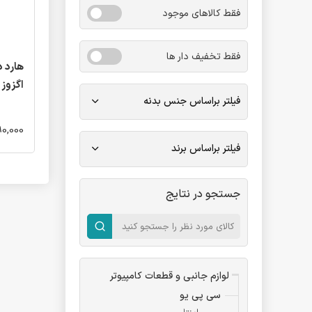
فقط کالاهای موجود
فقط تخفیف دار ها
اگزوز Exos
فیلتر براساس جنس بدنه
59,990,000 - 00
فیلتر براساس برند
جستجو در نتایج
لوازم جانبی و قطعات کامپیوتر
سی پی یو