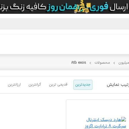
میلیون
محصولات
8tb exos
تیب نمایش
جدیدترین
قدیمی ترین
گرانترین
ارزانترین