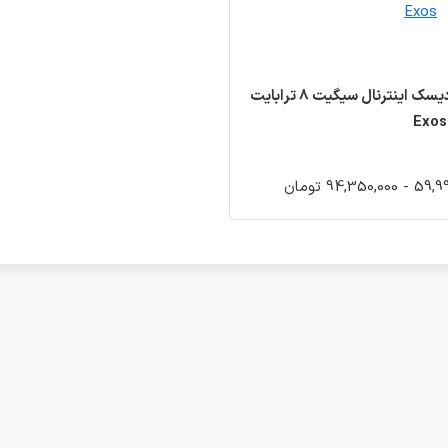
هارد دیسک اینترنال سیگیت 8 ترابایت
94,350,0 تومان